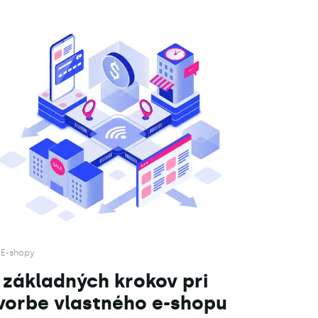
E-shopy
 základných krokov pri
vorbe vlastného e-shopu