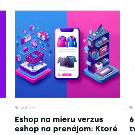
E-shopy
Eshop na mieru verzus
6
eshop na prenájom: Ktoré
t