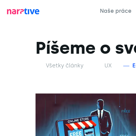
Naše práce
Píšeme o sv
Všetky články
UX
E