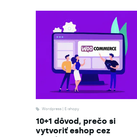
Wordpress | E-shopy
10+1 dôvod, prečo si
vytvoriť eshop cez