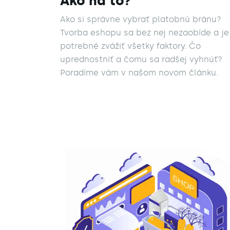
Ako na to?
Ako si správne vybrať platobnú bránu?
Tvorba eshopu sa bez nej nezaobíde a je
potrebné zvážiť všetky faktory. Čo
uprednostniť a čomu sa radšej vyhnúť?
Poradíme vám v našom novom článku.