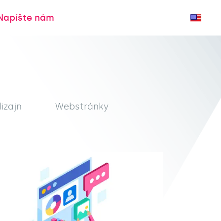
Napíšte nám
izajn
Webstránky