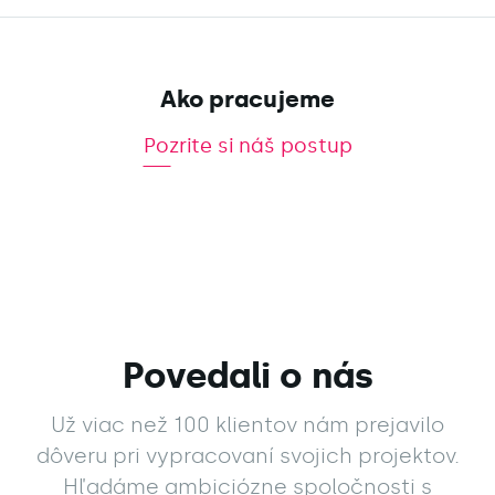
Ako pracujeme
š postup
Pozrite si náš postup
Povedali o nás
Už viac než 100 klientov nám prejavilo
dôveru pri vypracovaní svojich projektov.
Hľadáme ambiciózne spoločnosti s