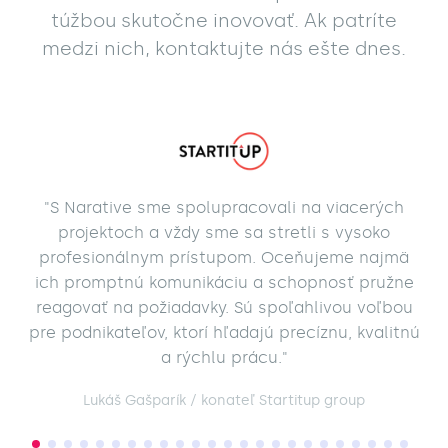
túžbou skutočne inovovať. Ak patríte
medzi nich, kontaktujte nás ešte dnes.
"S Narative sme spolupracovali na viacerých
projektoch a vždy sme sa stretli s vysoko
profesionálnym prístupom. Oceňujeme najmä
ich promptnú komunikáciu a schopnosť pružne
reagovať na požiadavky. Sú spoľahlivou voľbou
pre podnikateľov, ktorí hľadajú precíznu, kvalitnú
a rýchlu prácu."
Lukáš Gašparík / konateľ Startitup group