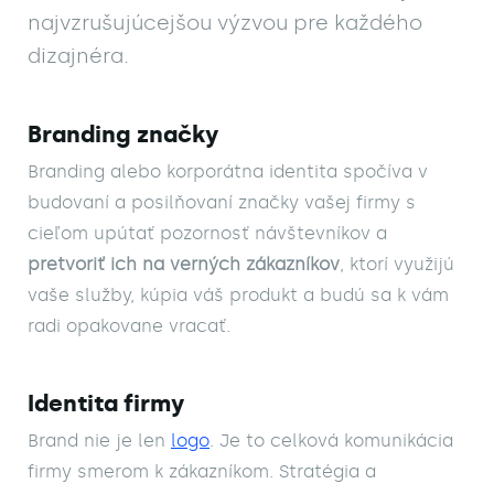
najvzrušujúcejšou výzvou pre každého
dizajnéra.
Branding značky
Branding alebo korporátna identita spočíva v 
budovaní a posilňovaní značky vašej firmy s 
cieľom upútať pozornosť návštevníkov a 
pretvoriť ich na verných zákazníkov
, ktorí využijú 
vaše služby, kúpia váš produkt a budú sa k vám 
radi opakovane vracať.
Identita firmy
Brand nie je len 
logo
. Je to celková komunikácia 
firmy smerom k zákazníkom. Stratégia a 