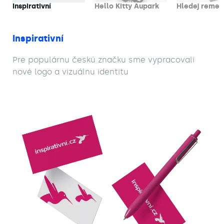
Inspirativní
Hello Kitty Aupark
Hledej remes
Inspirativní
Pre populárnu českú značku sme vypracovali
nové logo a vizuálnu identitu