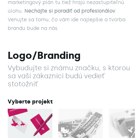
marketingový plán tu tiež hrajú nezastupiteľnú 
úlohu. 
Nechajte si poradiť od profesionálov
. 
Venujte sa tomu, čo vám ide najlepšie a tvorba 
brandu bude na nás.
Logo/Branding
Vybudujte si známu značku, s ktorou
sa vaši zákazníci budú vedieť
stotožniť
Vyberte projekt