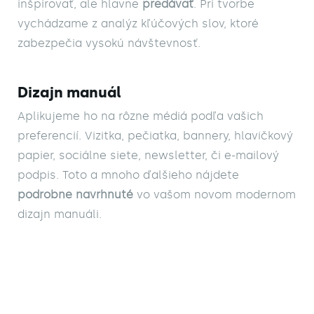
inšpirovať, ale hlavne 
predávať
. Pri tvorbe 
vychádzame z analýz kľúčových slov, ktoré 
zabezpečia vysokú návštevnosť.
Dizajn manuál
Aplikujeme ho na rôzne médiá podľa vašich 
preferencií. Vizitka, pečiatka, bannery, hlavičkový 
papier, sociálne siete, newsletter, či e-mailový 
podpis. Toto a mnoho ďalšieho nájdete 
podrobne navrhnuté
 vo vašom novom modernom 
dizajn manuáli.