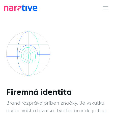
Firemná identita
Brand rozpráva príbeh značky. Je vskutku
dušou vášho biznisu. Tvorba brandu je tou