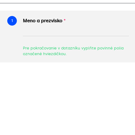
Meno a prezvisko
*
1
Pre pokračovanie v dotazníku vyplňte povin
označené hviezdičkou.