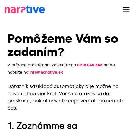
Pomôžeme Vám so
zadaním?
V prípade otázok nám zavolajte na
0918 040 888
alebo
napíšte na
info@narative.sk
Dotazník sa ukladá automaticky a je možné ho
dokončiť na viackrát. Väčšina otázok sa dá
preskočiť, pokiaľ neviete odpoveď alebo nemáte
čas.
1. Zoznámme sa