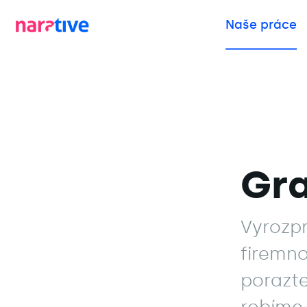
Naše práce
Gra
Vyrozp
firemno
porazte