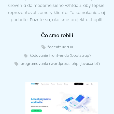
úroveň a do modernejšieho vzhľadu, aby lepšie 
reprezentoval zámery klienta. To sa nakoniec aj 
podarilo. Pozrite sa, ako sme projekt uchopili.
Čo sme robili
facelift ux a ui
kódovanie front-endu (bootstrap)
programovanie (wordpress, php, javascript)