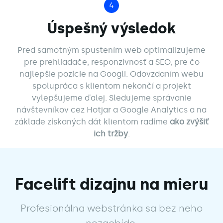
4
Úspešný výsledok
Pred samotným spustením web optimalizujeme
pre prehliadače, responzívnosť a SEO, pre čo
najlepšie pozície na Googli. Odovzdaním webu
spolupráca s klientom nekončí a projekt
vylepšujeme ďalej. Sledujeme správanie
návštevníkov cez Hotjar a Google Analytics a na
základe získaných dát klientom radíme
ako zvýšiť
ich tržby
.
Facelift dizajnu na mieru
Profesionálna webstránka sa bez neho