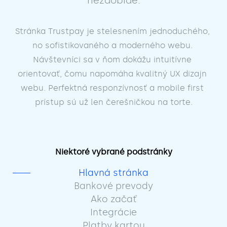
nezaobíde.
Stránka Trustpay je stelesnením jednoduchého, 
no sofistikovaného a moderného webu. 
Návštevníci sa v ňom dokážu intuitívne 
orientovať, čomu napomáha kvalitný UX dizajn 
webu. Perfektná responzívnosť a mobile first 
prístup sú už len čerešničkou na torte.
Niektoré vybrané podstránky
Hlavná stránka
Bankové prevody
Ako začať
Integrácie
Platby kartou