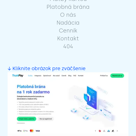
Platobná brána
O nás
Nadácia
Cenník
Kontakt
404
↓ Kliknite obrázok pre zväčšenie