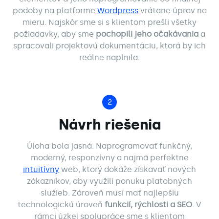
podoby na platforme
Wordpress
vrátane úprav na
mieru. Najskôr sme si s klientom prešli všetky
požiadavky, aby sme
pochopili jeho očakávania
a
spracovali projektovú dokumentáciu, ktorá by ich
reálne naplnila.
2
Návrh riešenia
Úloha bola jasná. Naprogramovať funkčný,
moderný, responzívny a najmä perfektne
intuitívny
web, ktorý dokáže získavať nových
zákazníkov, aby využili ponuku platobných
služieb. Zároveň musí mať najlepšiu
technologickú úroveň
funkcií, rýchlosti a SEO
. V
rámci úzkej spolupráce sme s klientom