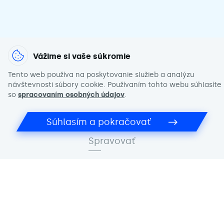
Vážime si vaše súkromie
Tento web používa na poskytovanie služieb a analýzu
návštevnosti súbory cookie. Používaním tohto webu súhlasíte
so
spracovaním osobných údajov
.
Súhlasím a pokračovať
Spravovať
Spravovať